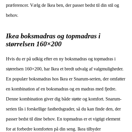
præferencer. Vælg de Ikea ben, der passer bedst til din stil og
behov.
Ikea boksmadras og topmadras i
størrelsen 160×200
Hvis du er på udkig efter en ny boksmadras og topmadras i
størrelsen 160×200, har Ikea et bredt udvalg af valgmuligheder.
En populær boksmadras hos Ikea er Snarum-serien, der omfatter
en kombination af en boksmadras og en madras med fjedre.
Denne kombination giver dig både støtte og komfort. Snarum-
serien fås i forskellige fasthedsgrader, så du kan finde den, der
passer bedst til dine behov. En topmadras er et vigtigt element
for at forbedre komforten på din seng. Ikea tilbyder