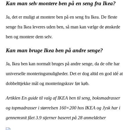
Kan man selv montere ben på en seng fra Ikea?
Ja, det er muligt at montere ben på en seng fra Ikea. De fleste
senge fra Ikea leveres uden ben, så man kan vælge de ønskede
ben og montere dem selv.
Kan man bruge Ikea ben på andre senge?
Ja, Ikea ben kan normalt bruges på andre senge, da de ofte har
universelle monteringsmuligheder. Det er dog altid en god idé at
dobbelttjekke mål og monteringskrav før køb.
Artiklen En guide til valg af IKEA ben til seng, boksmadrasser
og topmadrasser i størrelsen 160×200 hos IKEA og Jysk har i
gennemsnit fået
3.9
stjerner baseret på
28
anmeldelser