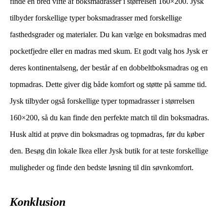
finde en bred vifte af boksmadrasser i størrelsen 160×200. Jysk
tilbyder forskellige typer boksmadrasser med forskellige
fasthedsgrader og materialer. Du kan vælge en boksmadras med
pocketfjedre eller en madras med skum. Et godt valg hos Jysk er
deres kontinentalseng, der består af en dobbeltboksmadras og en
topmadras. Dette giver dig både komfort og støtte på samme tid.
Jysk tilbyder også forskellige typer topmadrasser i størrelsen
160×200, så du kan finde den perfekte match til din boksmadras.
Husk altid at prøve din boksmadras og topmadras, før du køber
den. Besøg din lokale Ikea eller Jysk butik for at teste forskellige
muligheder og finde den bedste løsning til din søvnkomfort.
Konklusion