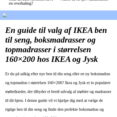
en overhaling?
En guide til valg af IKEA ben
til seng, boksmadrasser og
topmadrasser i størrelsen
160×200 hos IKEA og Jysk
Er du på udkig efter nye ben til din seng eller en ny boksmadras
og topmadras i størrelsen 160×200? Ikea og Jysk er to populære
møbelkæder, der tilbyder et bredt udvalg af møbler og madrasser
til dit hjem. I denne guide vil vi hjælpe dig med at vælge de
rigtige ben til din seng og finde den perfekte boksmadras og