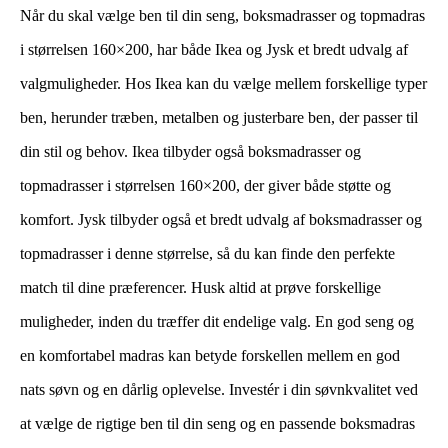
Når du skal vælge ben til din seng, boksmadrasser og topmadras
i størrelsen 160×200, har både Ikea og Jysk et bredt udvalg af
valgmuligheder. Hos Ikea kan du vælge mellem forskellige typer
ben, herunder træben, metalben og justerbare ben, der passer til
din stil og behov. Ikea tilbyder også boksmadrasser og
topmadrasser i størrelsen 160×200, der giver både støtte og
komfort. Jysk tilbyder også et bredt udvalg af boksmadrasser og
topmadrasser i denne størrelse, så du kan finde den perfekte
match til dine præferencer. Husk altid at prøve forskellige
muligheder, inden du træffer dit endelige valg. En god seng og
en komfortabel madras kan betyde forskellen mellem en god
nats søvn og en dårlig oplevelse. Investér i din søvnkvalitet ved
at vælge de rigtige ben til din seng og en passende boksmadras