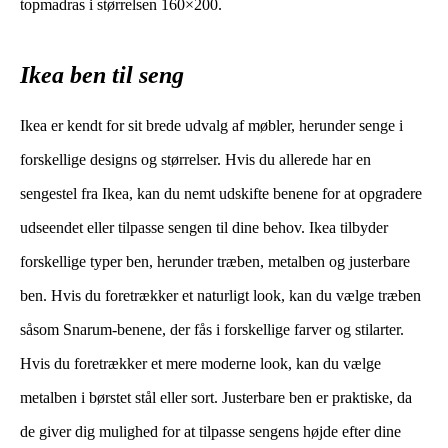
topmadras i størrelsen 160×200.
Ikea ben til seng
Ikea er kendt for sit brede udvalg af møbler, herunder senge i
forskellige designs og størrelser. Hvis du allerede har en
sengestel fra Ikea, kan du nemt udskifte benene for at opgradere
udseendet eller tilpasse sengen til dine behov. Ikea tilbyder
forskellige typer ben, herunder træben, metalben og justerbare
ben. Hvis du foretrækker et naturligt look, kan du vælge træben
såsom Snarum-benene, der fås i forskellige farver og stilarter.
Hvis du foretrækker et mere moderne look, kan du vælge
metalben i børstet stål eller sort. Justerbare ben er praktiske, da
de giver dig mulighed for at tilpasse sengens højde efter dine