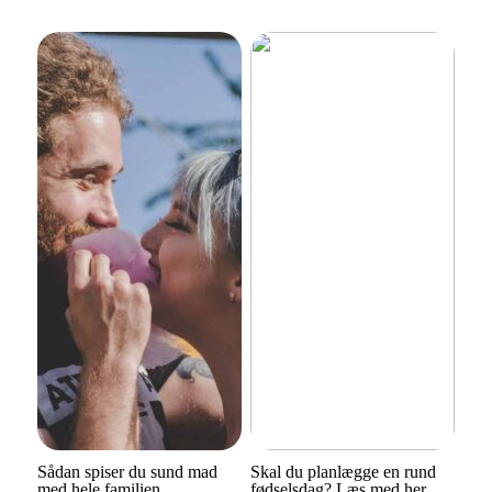
Sådan spiser du sund mad
Skal du planlægge en rund
med hele familien
fødselsdag? Læs med her