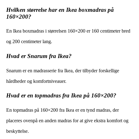
Hvilken størrelse har en Ikea boxmadras på
160×200?
En Ikea boxmadras i størrelsen 160×200 er 160 centimeter bred
og 200 centimeter lang.
Hvad er Snarum fra Ikea?
Snarum er en madrasserie fra Ikea, der tilbyder forskellige
hårdheder og komfortniveauer.
Hvad er en topmadras fra Ikea på 160×200?
En topmadras på 160×200 fra Ikea er en tynd madras, der
placeres ovenpå en anden madras for at give ekstra komfort og
beskyttelse.