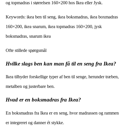
og topmadras i størrelsen 160×200 hos Ikea eller Jysk.
Keywords: ikea ben til seng, ikea boksmadras, ikea boxmadras
160×200, ikea snarum, ikea topmadras 160×200, jysk
boksmadras, snarum ikea
Ofte stillede spørgsmål
Hvilke slags ben kan man få til en seng fra Ikea?
Ikea tilbyder forskellige typer af ben til senge, herunder træben,
metalben og justerbare ben.
Hvad er en boksmadras fra Ikea?
En boksmadras fra Ikea er en seng, hvor madrassen og rammen
er integreret og danner ét stykke.