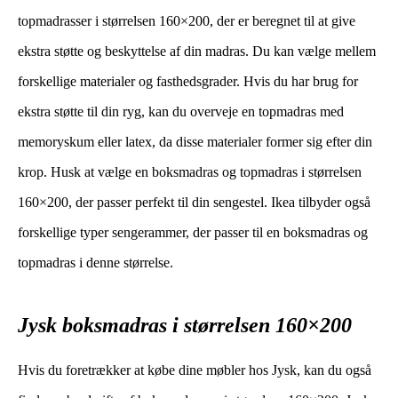
topmadrasser i størrelsen 160×200, der er beregnet til at give
ekstra støtte og beskyttelse af din madras. Du kan vælge mellem
forskellige materialer og fasthedsgrader. Hvis du har brug for
ekstra støtte til din ryg, kan du overveje en topmadras med
memoryskum eller latex, da disse materialer former sig efter din
krop. Husk at vælge en boksmadras og topmadras i størrelsen
160×200, der passer perfekt til din sengestel. Ikea tilbyder også
forskellige typer sengerammer, der passer til en boksmadras og
topmadras i denne størrelse.
Jysk boksmadras i størrelsen 160×200
Hvis du foretrækker at købe dine møbler hos Jysk, kan du også