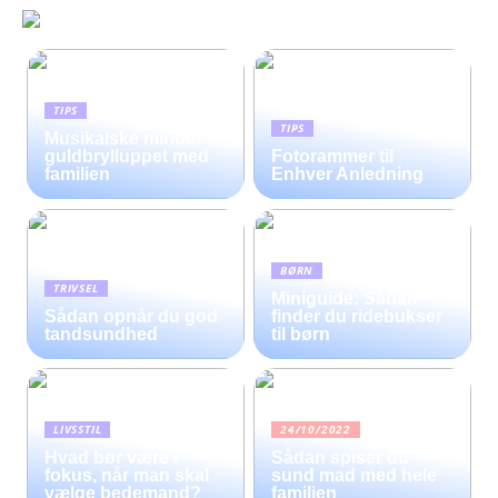
TIPS
TIPS
Musikalske minder til
guldbrylluppet med
Fotorammer til
familien
Enhver Anledning
BØRN
TRIVSEL
Miniguide: Sådan
Sådan opnår du god
finder du ridebukser
tandsundhed
til børn
LIVSSTIL
24/10/2022
Hvad bør være i
Sådan spiser du
fokus, når man skal
sund mad med hele
vælge bedemand?
familien