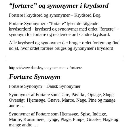
“fortære” og synonymer i krydsord
Fortære i krydsord og synonymer – Krydsord Bog
Fortære Synonymer · “fortære” løser de følgende
krydsordord · krydsord og synonymer med ordet “fortære” ·
synonym för fortære og relaterede ord · andre krydsord.
Alle krydsord og synonymer der bruger ordet fortære og find
ud af, hvor ordet fortære bruges og synonymer i krydsord
http s://www.dansksynonymer.com › fortaere
Fortære Synonym
Fortære Synonym – Dansk Synonymer
Synonymer af Fortære som Tære, Påvirke, Optage, Sluge,
Oversigt, Hjemsøge, Gnave, Martre, Nage, Pine og mange
andre …
Synonymer af Fortære som Hjemsøge, Spise, Indtage,
Martre, Konsumere, Tynge, Plage, Pimpe, Gnaske, Nage og
mange andre …