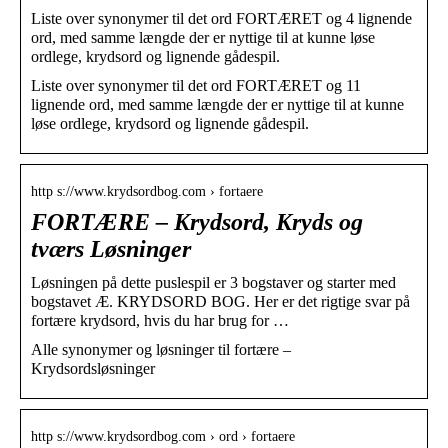
Liste over synonymer til det ord FORTÆRET og 4 lignende
ord, med samme længde der er nyttige til at kunne løse
ordlege, krydsord og lignende gådespil.
Liste over synonymer til det ord FORTÆRET og 11
lignende ord, med samme længde der er nyttige til at kunne
løse ordlege, krydsord og lignende gådespil.
http s://www.krydsordbog.com › fortaere
FORTÆRE – Krydsord, Kryds og
tværs Løsninger
Løsningen på dette puslespil er 3 bogstaver og starter med
bogstavet Æ. KRYDSORD BOG. Her er det rigtige svar på
fortære krydsord, hvis du har brug for …
Alle synonymer og løsninger til fortære –
Krydsordsløsninger
http s://www.krydsordbog.com › ord › fortaere