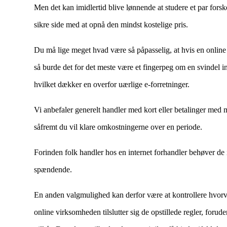
Men det kan imidlertid blive lønnende at studere et par forsk
sikre side med at opnå den mindst kostelige pris.
Du må lige meget hvad være så påpasselig, at hvis en online 
så burde det for det meste være et fingerpeg om en svindel i
hvilket dækker en overfor uærlige e-forretninger.
Vi anbefaler generelt handler med kort eller betalinger med
såfremt du vil klare omkostningerne over en periode.
Forinden folk handler hos en internet forhandler behøver de 
spændende.
En anden valgmulighed kan derfor være at kontrollere hvorvid
online virksomheden tilslutter sig de opstillede regler, forude