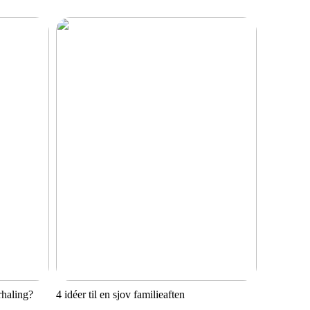
rhaling?
4 idéer til en sjov familieaften