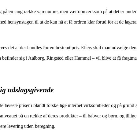
dag på en lang række varenumre, men vær opmærksom på at det er underf
med hensynstagen til at de kan nå at få ordren klar forud for at de lagera
æves det at der handles for en bestemt pris. Ellers skal man udvælge den
befinder sig i Aalborg, Ringsted eller Hammel – vil blive at få fragtman
ig udslagsgivende
de laveste priser i blandt forskellige internet virksomheder og på grund a
sniveauet på en række af deres produkter – til babyer og børn, og tillige 
ere levering uden beregning.