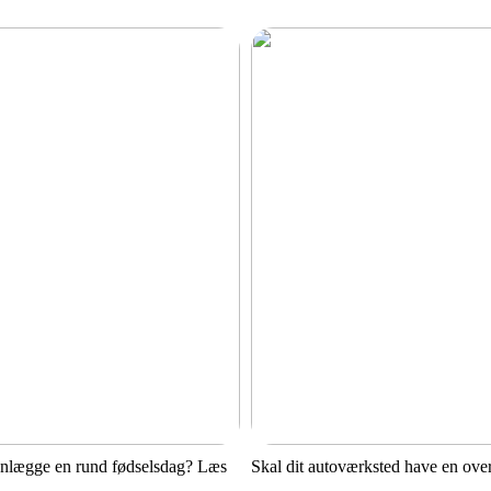
anlægge en rund fødselsdag? Læs
Skal dit autoværksted have en ove