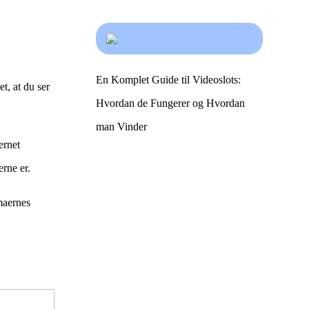
En Komplet Guide til Videoslots:
t, at du ser
Hvordan de Fungerer og Hvordan
man Vinder
ernet
erne er.
maernes