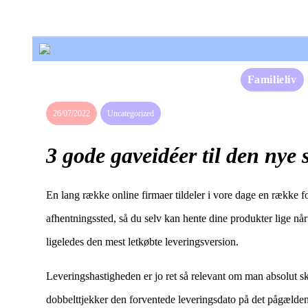
Familieliv
26/07/2022
Uncategorized
3 gode gaveidéer til den nye 
En lang række online firmaer tildeler i vore dage en række for
afhentningssted, så du selv kan hente dine produkter lige nå
ligeledes den mest letkøbte leveringsversion.
Leveringshastigheden er jo ret så relevant om man absolut sk
dobbelttjekker den forventede leveringsdato på det pågælde