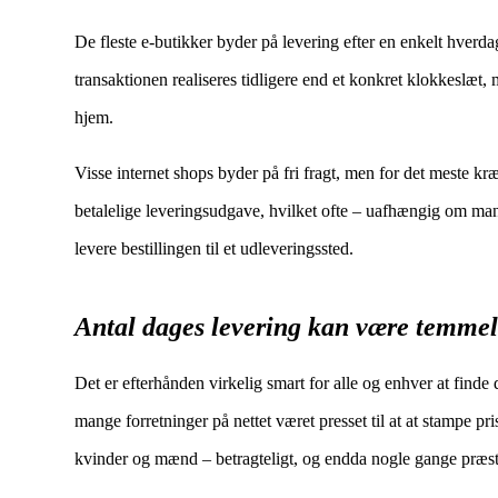
De fleste e-butikker byder på levering efter en enkelt hver
transaktionen realiseres tidligere end et konkret klokkeslæt, 
hjem.
Visse internet shops byder på fri fragt, men for det meste kr
betalelige leveringsudgave, hvilket ofte – uafhængig om man 
levere bestillingen til et udleveringssted.
Antal dages levering kan være temmel
Det er efterhånden virkelig smart for alle og enhver at finde 
mange forretninger på nettet været presset til at at stampe pri
kvinder og mænd – betragteligt, og endda nogle gange præst