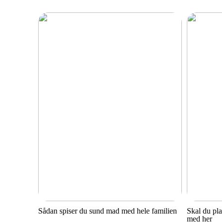
Sådan spiser du sund mad med hele familien
Skal du pl
med her