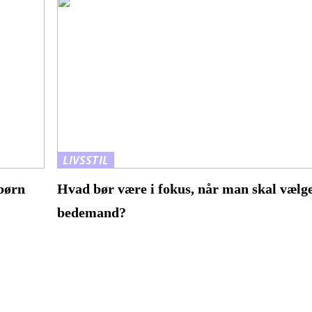
LIVSSTIL
 børn
Hvad bør være i fokus, når man skal vælg
bedemand?