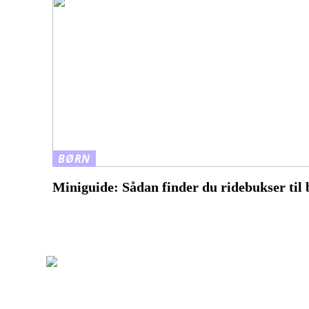
BØRN
Miniguide: Sådan finder du ridebukser til