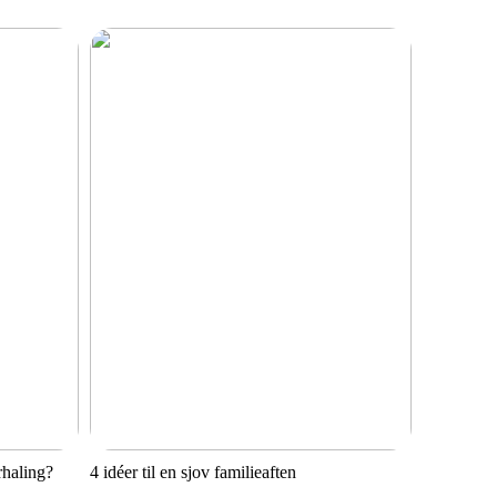
rhaling?
4 idéer til en sjov familieaften