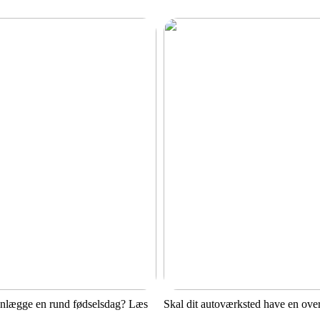
anlægge en rund fødselsdag? Læs
Skal dit autoværksted have en ove