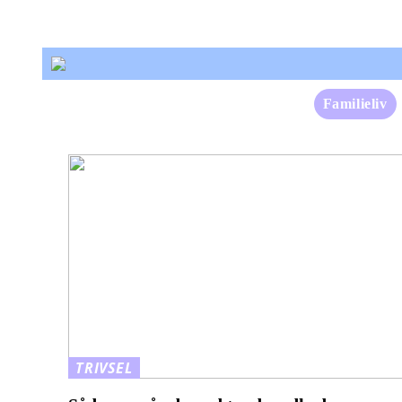
Familieliv
TRIVSEL