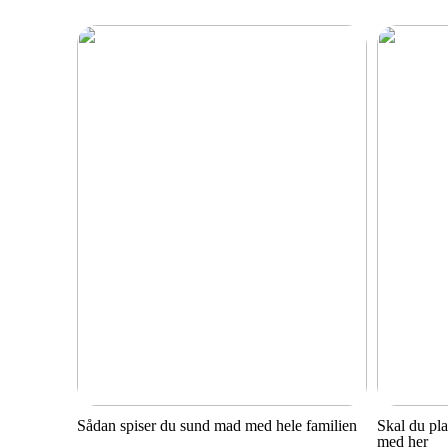
Sådan spiser du sund mad med hele familien
Skal du pl
med her