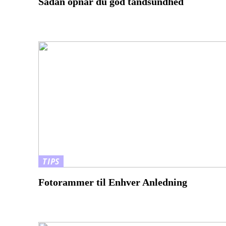
Sådan opnår du god tandsundhed
TIPS
Fotorammer til Enhver Anledning