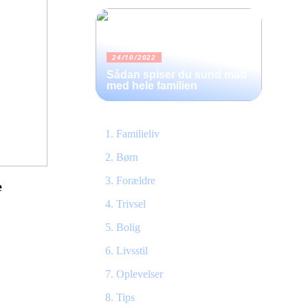
24/10/2022
Sådan spiser du sund mad
med hele familien
Familieliv
Børn
Forældre
e
Trivsel
Bolig
Livsstil
Oplevelser
Tips