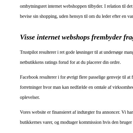
ombytningsret internet webshoppen tilbyder. I relation til det
bevise sin shopping, uden hensyn til om du leder efter en var
Visse internet webshops frembyder fr
Trustpilot resulterer i ret gode løsninger til at undersøge ma
netbutikkens ratings forud for at du placerer din ordre.
Facebook resulterer i for øvrigt flere passelige genveje til a
forretninger hvor man kan nedfælde en omtale af virksomhedens
oplevelser.
Vores website er finansieret af indtægter fra annoncer. Vi ha
butikkernes varer, og modtager kommission hvis den bruger v