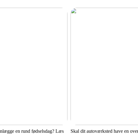
anlægge en rund fødselsdag? Læs
Skal dit autoværksted have en ove