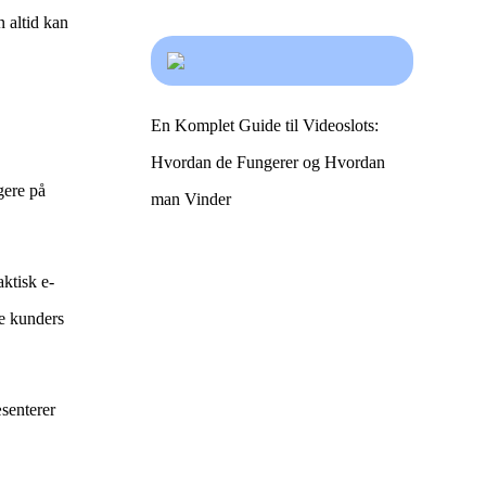
n altid kan
En Komplet Guide til Videoslots:
Hvordan de Fungerer og Hvordan
gere på
man Vinder
aktisk e-
re kunders
æsenterer