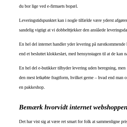
du bor lige ved e-firmaets bopæl.
Leveringstidspunktet kan i nogle tilfælde være yderst afgøre
sandelig vigtigt at vi dobbelttjekker den anslåede leveringsd
En hel del internet handler yder levering på næstkommende hv
end et besluttet klokkeslæt, med hensynstagen til at de kan nå
En hel del e-butikker tilbyder levering uden beregning, men i 
den mest letkøbte fragtform, hvilket gerne – hvad end man op
en pakkeshop.
Bemærk hvorvidt internet webshoppen
Det har vist sig at være ret smart for folk at sammenligne pris