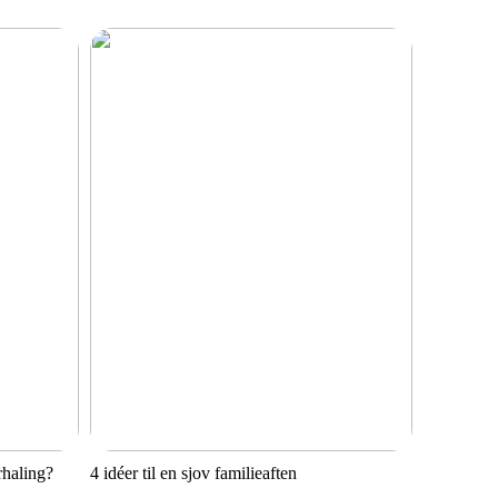
rhaling?
4 idéer til en sjov familieaften