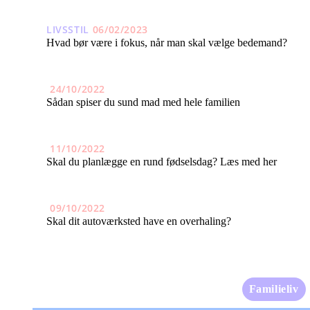
LIVSSTIL
06/02/2023
Hvad bør være i fokus, når man skal vælge bedemand?
24/10/2022
Sådan spiser du sund mad med hele familien
11/10/2022
Skal du planlægge en rund fødselsdag? Læs med her
09/10/2022
Skal dit autoværksted have en overhaling?
Familieliv