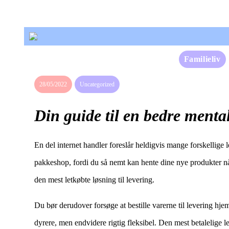
Familieliv
28/05/2022
Uncategorized
Din guide til en bedre ment
En del internet handler foreslår heldigvis mange forskellige
pakkeshop, fordi du så nemt kan hente dine nye produkter når
den mest letkøbte løsning til levering.
Du bør derudover forsøge at bestille varerne til levering hjem 
dyrere, men endvidere rigtig fleksibel. Den mest betalelige l