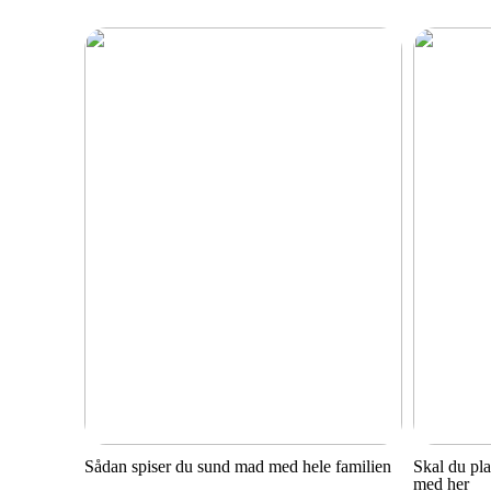
Sådan spiser du sund mad med hele familien
Skal du pl
med her