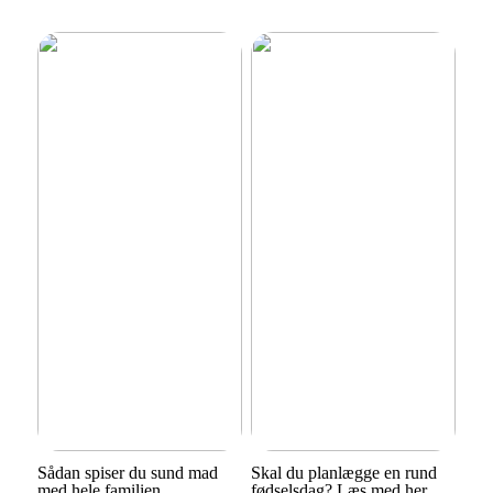
Sådan spiser du sund mad
Skal du planlægge en rund
med hele familien
fødselsdag? Læs med her