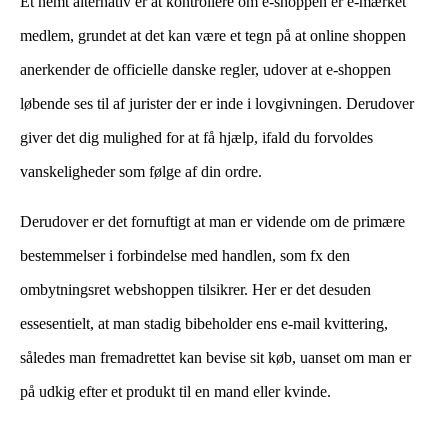
Et nemt alternativ er at kontrollere om e-shoppen er e-mærket
medlem, grundet at det kan være et tegn på at online shoppen
anerkender de officielle danske regler, udover at e-shoppen
løbende ses til af jurister der er inde i lovgivningen. Derudover
giver det dig mulighed for at få hjælp, ifald du forvoldes
vanskeligheder som følge af din ordre.
Derudover er det fornuftigt at man er vidende om de primære
bestemmelser i forbindelse med handlen, som fx den
ombytningsret webshoppen tilsikrer. Her er det desuden
essesentielt, at man stadig bibeholder ens e-mail kvittering,
således man fremadrettet kan bevise sit køb, uanset om man er
på udkig efter et produkt til en mand eller kvinde.