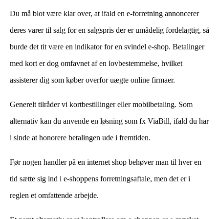
Du må blot være klar over, at ifald en e-forretning annoncerer
deres varer til salg for en salgspris der er umådelig fordelagtig, så
burde det tit være en indikator for en svindel e-shop. Betalinger
med kort er dog omfavnet af en lovbestemmelse, hvilket
assisterer dig som køber overfor uægte online firmaer.
Generelt tilråder vi kortbestillinger eller mobilbetaling. Som
alternativ kan du anvende en løsning som fx ViaBill, ifald du har
i sinde at honorere betalingen ude i fremtiden.
Før nogen handler på en internet shop behøver man til hver en
tid sætte sig ind i e-shoppens forretningsaftale, men det er i
reglen et omfattende arbejde.