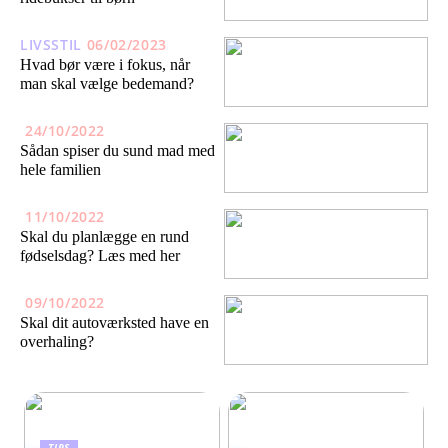
LIVSSTIL
06/02/2023
Hvad bør være i fokus, når
man skal vælge bedemand?
24/10/2022
Sådan spiser du sund mad med
hele familien
11/10/2022
Skal du planlægge en rund
fødselsdag? Læs med her
09/10/2022
Skal dit autoværksted have en
overhaling?
TIPS