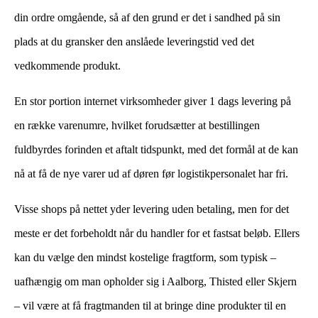
din ordre omgående, så af den grund er det i sandhed på sin
plads at du gransker den anslåede leveringstid ved det
vedkommende produkt.
En stor portion internet virksomheder giver 1 dags levering på
en række varenumre, hvilket forudsætter at bestillingen
fuldbyrdes forinden et aftalt tidspunkt, med det formål at de kan
nå at få de nye varer ud af døren før logistikpersonalet har fri.
Visse shops på nettet yder levering uden betaling, men for det
meste er det forbeholdt når du handler for et fastsat beløb. Ellers
kan du vælge den mindst kostelige fragtform, som typisk –
uafhængig om man opholder sig i Aalborg, Thisted eller Skjern
– vil være at få fragtmanden til at bringe dine produkter til en