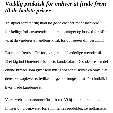
Vældig praktisk for enhver at finde frem
til de bedste priser
Trustpilot forærer dig fuldt ud gode chancer for at inspicere
forskellige forhenværende kunders meninger og herved foreslår
vi, at du vurderer e-handlens kritik før du lægger din bestilling.
Facebook fremskaffer for øvrigt en del hæderlige metoder til at
få et kig ind i internet selskabets kundefokus. Desuden ses en del
online firmaer som giver folk mulighed for at skrive en omtale af
deres købsoplevelse, hvilket tillige bør bruges til at få et indblik i
hvor glade kunderne er.
Vores website er annoncefinansieret. Vi hjælper en række e-
firmaer og promoverer forretningernes produkter, og indkasserer