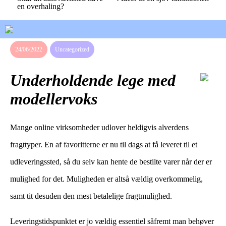
en overhaling?
24/06/2022
Uncategorized
Underholdende lege med
modellervoks
Mange online virksomheder udlover heldigvis alverdens
fragttyper. En af favoritterne er nu til dags at få leveret til et
udleveringssted, så du selv kan hente de bestilte varer når der er
mulighed for det. Muligheden er altså vældig overkommelig,
samt tit desuden den mest betalelige fragtmulighed.
Leveringstidspunktet er jo vældig essentiel såfremt man behøver