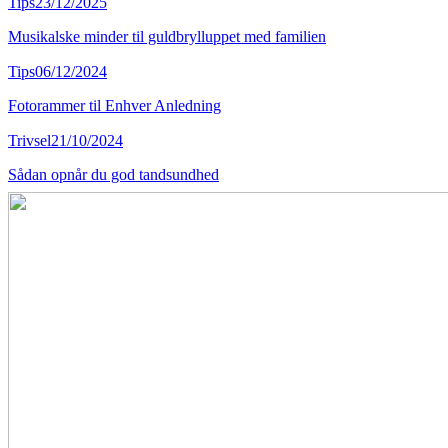
Tips
23/12/2025
Musikalske minder til guldbrylluppet med familien
Tips
06/12/2024
Fotorammer til Enhver Anledning
Trivsel
21/10/2024
Sådan opnår du god tandsundhed