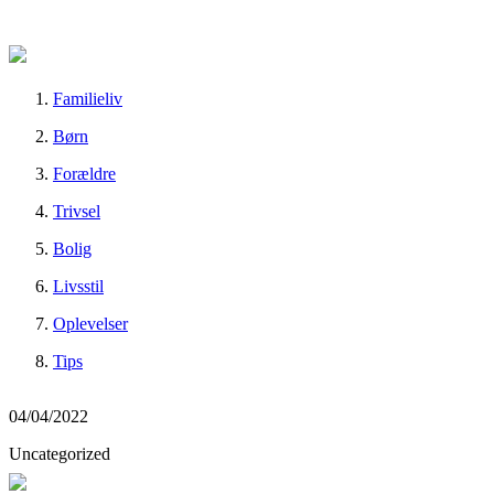
Familieliv
Børn
Forældre
Trivsel
Bolig
Livsstil
Oplevelser
Tips
04/04/2022
Uncategorized