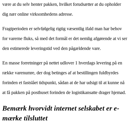
være at du selv henter pakken, hvilket forudsætter at du opholder
dig nær online virksomhedens adresse.
Fragtperioden er selvfølgelig rigtig væsentlig ifald man har behov
for varerne fluks, så med det formål er det nemlig afgørende at vi ser
den estimerede leveringstid ved den pågældende vare.
En masse forretninger på nettet udlover 1 hverdags levering på en
række varenumre, der dog betinges af at bestillingen fuldbyrdes
forinden et fastslået tidspunkt, sådan at de har udsigt til at kunne nå
at få pakken på posthuset forinden de logistikansatte drager hjemad.
Bemærk hvorvidt internet selskabet er e-
mærke tilsluttet