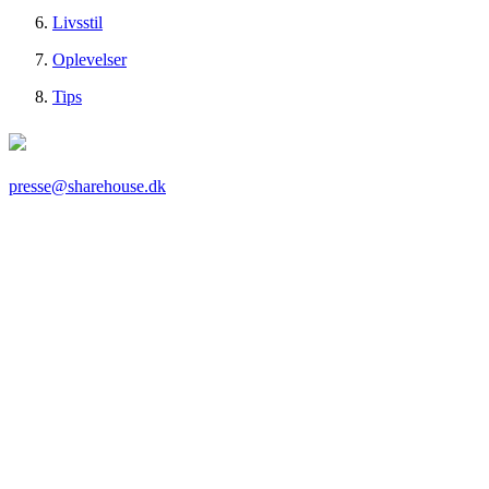
Livsstil
Oplevelser
Tips
presse@sharehouse.dk