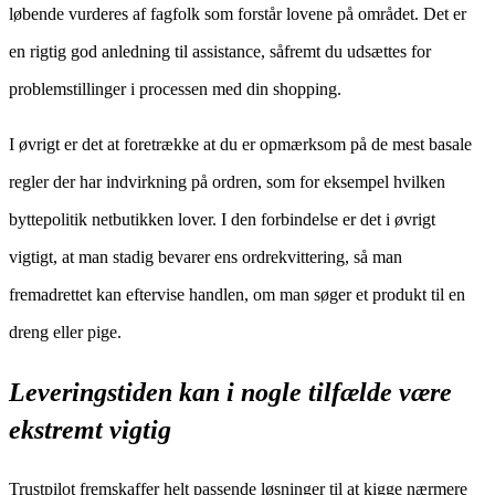
løbende vurderes af fagfolk som forstår lovene på området. Det er
en rigtig god anledning til assistance, såfremt du udsættes for
problemstillinger i processen med din shopping.
I øvrigt er det at foretrække at du er opmærksom på de mest basale
regler der har indvirkning på ordren, som for eksempel hvilken
byttepolitik netbutikken lover. I den forbindelse er det i øvrigt
vigtigt, at man stadig bevarer ens ordrekvittering, så man
fremadrettet kan eftervise handlen, om man søger et produkt til en
dreng eller pige.
Leveringstiden kan i nogle tilfælde være
ekstremt vigtig
Trustpilot fremskaffer helt passende løsninger til at kigge nærmere