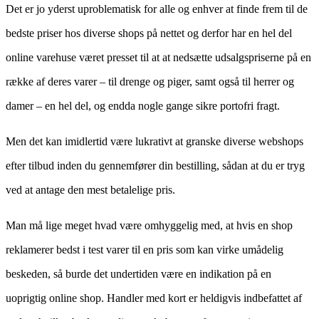
Det er jo yderst uproblematisk for alle og enhver at finde frem til de
bedste priser hos diverse shops på nettet og derfor har en hel del
online varehuse været presset til at at nedsætte udsalgspriserne på en
række af deres varer – til drenge og piger, samt også til herrer og
damer – en hel del, og endda nogle gange sikre portofri fragt.
Men det kan imidlertid være lukrativt at granske diverse webshops
efter tilbud inden du gennemfører din bestilling, sådan at du er tryg
ved at antage den mest betalelige pris.
Man må lige meget hvad være omhyggelig med, at hvis en shop
reklamerer bedst i test varer til en pris som kan virke umådelig
beskeden, så burde det undertiden være en indikation på en
uoprigtig online shop. Handler med kort er heldigvis indbefattet af