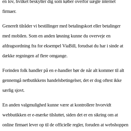
en lov, hvilket beskytter dig som køber overfor uægte internet
firmaer.
Generelt tilråder vi bestillinger med betalingskort eller betalinger
med mobilen. Som en anden løsning kunne du overveje en
afdragsordning fra for eksempel ViaBill, forudsat du har i sinde at
dække regningen af flere omgange.
Forinden folk handler på en e-handler bør de når alt kommer til alt
gennemgå netbutikkens handelsbetingelser, det er dog oftest ikke
særlig sjovt.
En anden valgmulighed kunne være at kontrollere hvorvidt
webbutikken er e-mærke tilsluttet, siden det er en sikring om at
online firmaet lever op til de officielle regler, foruden at webshoppen