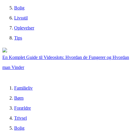
Bolig
Livsstil
Oplevelser
Tips
En Komplet Guide til Videoslots: Hvordan de Fungerer og Hvordan
man Vinder
Familieliv
Børn
Forældre
Trivsel
Bolig