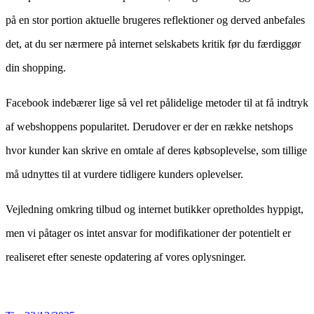
på en stor portion aktuelle brugeres reflektioner og derved anbefales
det, at du ser nærmere på internet selskabets kritik før du færdiggør
din shopping.
Facebook indebærer lige så vel ret pålidelige metoder til at få indtryk
af webshoppens popularitet. Derudover er der en række netshops
hvor kunder kan skrive en omtale af deres købsoplevelse, som tillige
må udnyttes til at vurdere tidligere kunders oplevelser.
Vejledning omkring tilbud og internet butikker opretholdes hyppigt,
men vi påtager os intet ansvar for modifikationer der potentielt er
realiseret efter seneste opdatering af vores oplysninger.